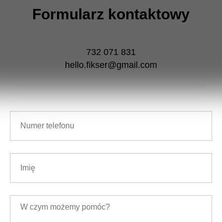
Formularz kontaktowy
732 071 831
hello.fikser@gmail.com