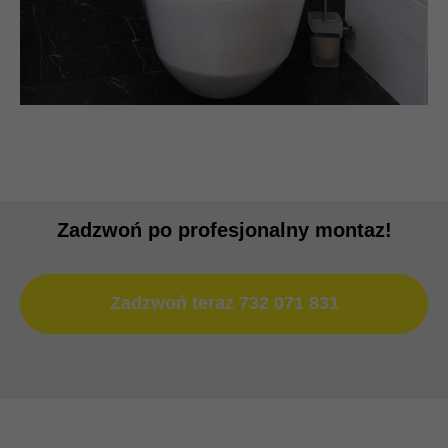
Zadzwoń po profesjonalny montaz!
Zadzwoń teraz 732 071 831